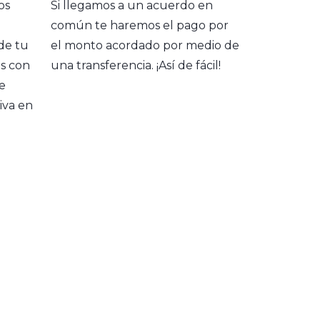
os
Si llegamos a un acuerdo en
común te haremos el pago por
 de tu
el monto acordado por medio de
s con
una transferencia. ¡Así de fácil!
te
iva en