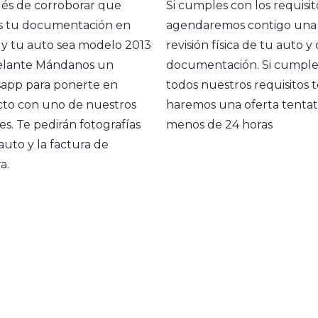
és de corroborar que
Si cumples con los requisit
s tu documentación en
agendaremos contigo una
 y tu auto sea modelo 2013
revisión física de tu auto y
elante Mándanos un
documentación. Si cumple
app para ponerte en
todos nuestros requisitos 
cto con uno de nuestros
haremos una oferta tentat
es. Te pedirán fotografías
menos de 24 horas
auto y la factura de
a.