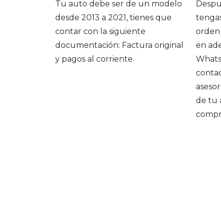
Tu auto debe ser de un modelo
Despu
desde 2013 a 2021, tienes que
tenga
contar con la siguiente
orden
documentación: Factura original
en ad
y pagos al corriente.
Whats
conta
asesor
de tu 
compr