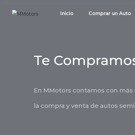
Inicio
Comprar un Auto
Te Compramos
En MMotors contamos con más de
la compra y venta de autos sem