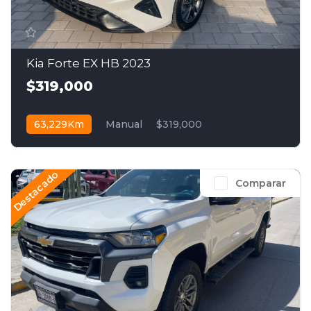
Kia Forte EX HB 2023
$319,000
63,229Km
Manual
$319,000
Destacado
Comparar