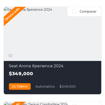
Destacado
Comparar
Seat Arona Xperience 2024
$349,000
23,748Km
Automatico
$349,000