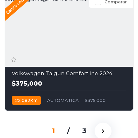
Destacado
Comparar
Volkswagen Taigun Comfortline 2024
$375,000
22,082Km
AUTOMATICA
$375,000
1
/
3