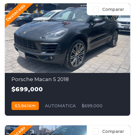
Destacado
Comparar
Porsche Macan S 2018
$699,000
63,941Km
AUTOMATICA
$699,000
Destacado
Comparar