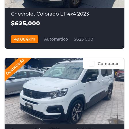
Chevrolet Colorado LT 4x4 2023
$625,000
49,084Km
Automatico
$625,000
Destacado
Comparar