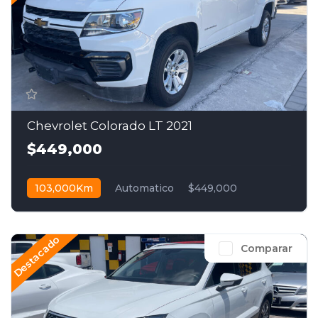
Chevrolet Colorado LT 2021
$449,000
103,000Km
Automatico
$449,000
Destacado
Comparar