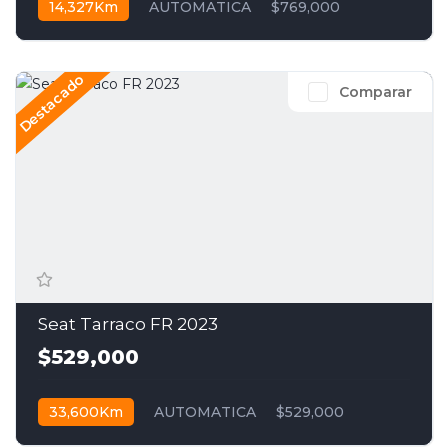
14,327Km
AUTOMATICA
$769,000
Destacado
Comparar
Seat Tarraco FR 2023
$529,000
33,600Km
AUTOMATICA
$529,000