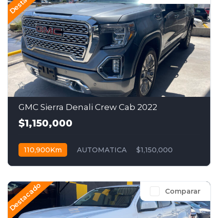
GMC Sierra Denali Crew Cab 2022
$1,150,000
110,900Km
AUTOMATICA
$1,150,000
Destacado
Comparar