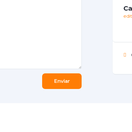
Ca
edi
Enviar