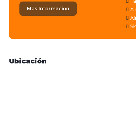
Fa
Más Información
Ai
Al
Si
Ubicación