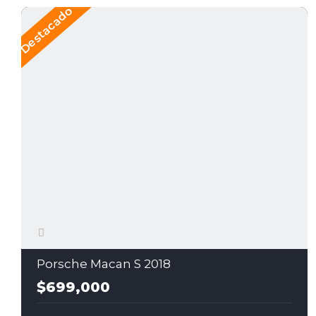
Destacado
Porsche Macan S 2018
$699,000