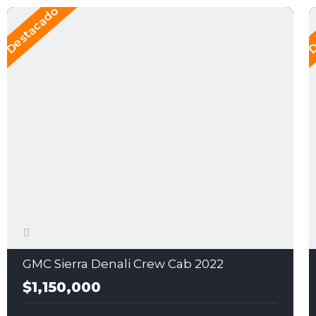
Destacado
D
GMC Sierra Denali Crew Cab 2022
$1,150,000