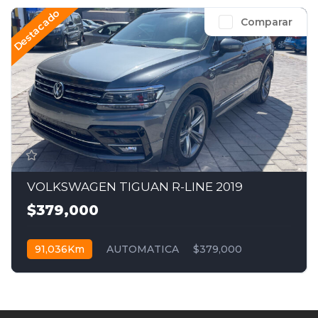
Destacado
Comparar
VOLKSWAGEN TIGUAN R-LINE 2019
$379,000
91,036Km
AUTOMATICA
$379,000