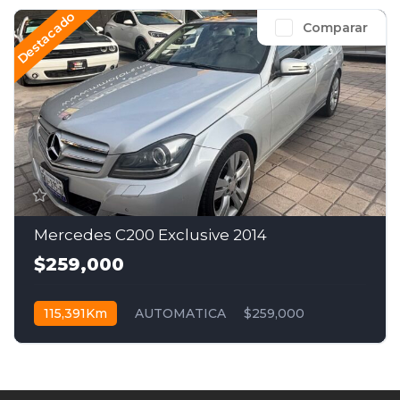
Destacado
Comparar
Mercedes C200 Exclusive 2014
$259,000
115,391Km
AUTOMATICA
$259,000