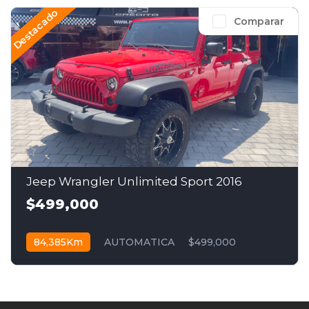
Destacado
Comparar
Jeep Wrangler Unlimited Sport 2016
$499,000
84,385Km
AUTOMATICA
$499,000