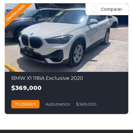
Destacado
Comparar
BMW X1 118iA Exclusive 2020
$369,000
70,250Km
Automatico
$369,000