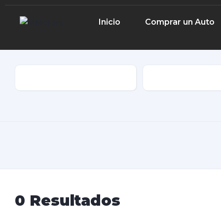
Inicio
Comprar un Auto
Marca
Tipo de Cuerpo
0
Resultados