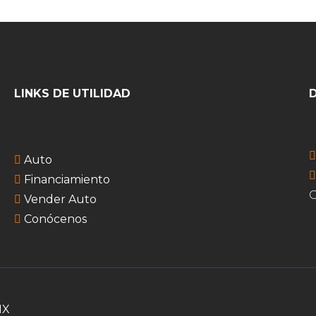
LINKS DE UTILIDAD
Auto
Financiamiento
G
Vender Auto
Conócenos
MX