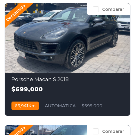
Destacado
Comparar
Porsche Macan S 2018
$699,000
63,941Km
AUTOMATICA
$699,000
Destacado
Comparar