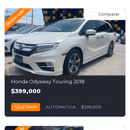
Destacado
Comparar
Honda Odyseey Touring 2018
$399,000
123,678Km
AUTOMATICA
$399,000