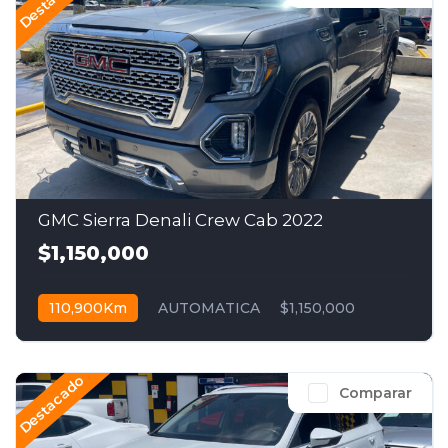
GMC Sierra Denali Crew Cab 2022
$1,150,000
110,900Km
AUTOMATICA
$1,150,000
Destacado
Comparar