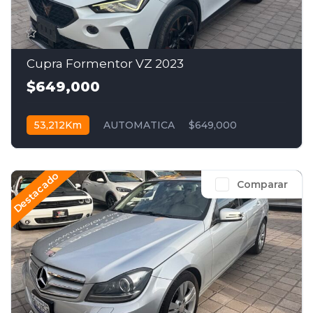
Cupra Formentor VZ 2023
$649,000
53,212Km
AUTOMATICA
$649,000
Destacado
Comparar