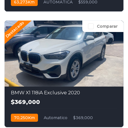
63,273Km
AUTOMATICA
$559,000
Destacado
Comparar
BMW X1 118iA Exclusive 2020
$369,000
70,250Km
Automatico
$369,000