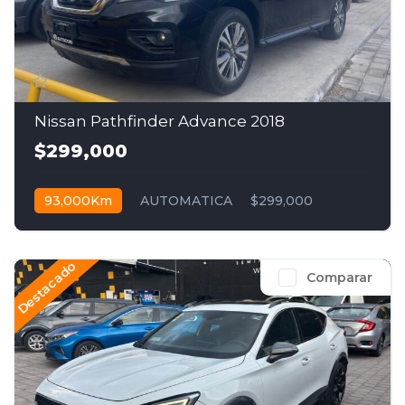
Nissan Pathfinder Advance 2018
$299,000
93,000Km
AUTOMATICA
$299,000
Destacado
Comparar