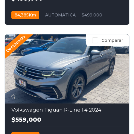
84,385Km
AUTOMATICA
$499,000
Destacado
Comparar
Volkswagen Tiguan R-Line 1.4 2024
$559,000