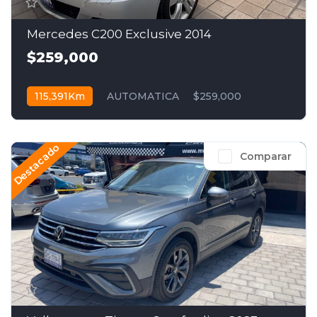
Mercedes C200 Exclusive 2014
$259,000
115,391Km
AUTOMATICA
$259,000
Destacado
Comparar