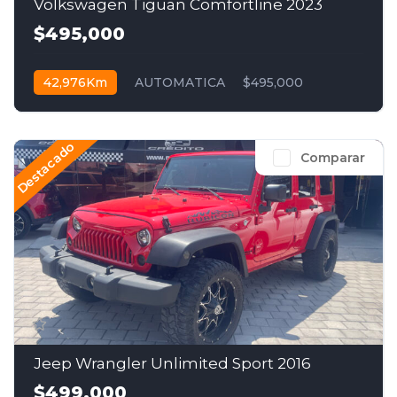
Volkswagen Tiguan Comfortline 2023
$495,000
42,976Km
AUTOMATICA
$495,000
Destacado
Comparar
Jeep Wrangler Unlimited Sport 2016
$499,000