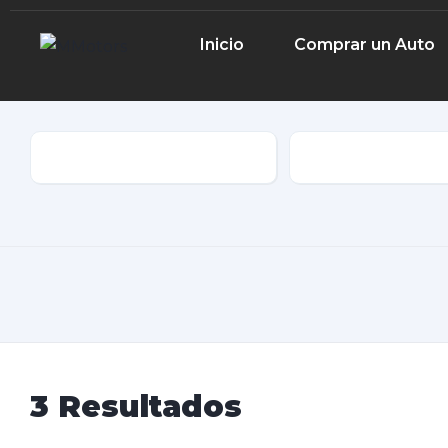
Inicio
Comprar un Auto
Marca
Tipo de Cuerpo
3
Resultados