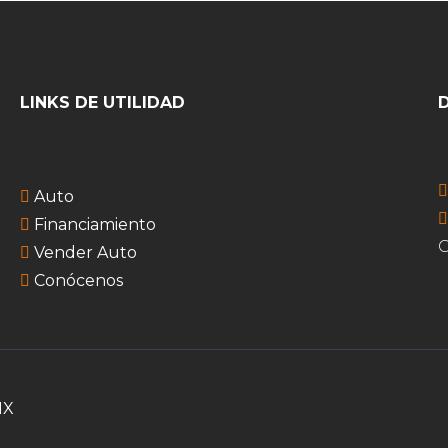
LINKS DE UTILIDAD
Auto
Financiamiento
G
Vender Auto
Conócenos
MX