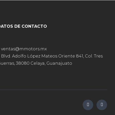
DATOS DE CONTACTO
ventas@mmotors.mx
Blvd. Adolfo López Mateos Oriente 841, Col. Tres
uerras, 38080 Celaya, Guanajuato