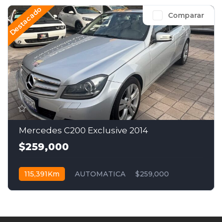
Destacado
Comparar
Mercedes C200 Exclusive 2014
$259,000
115,391Km
AUTOMATICA
$259,000