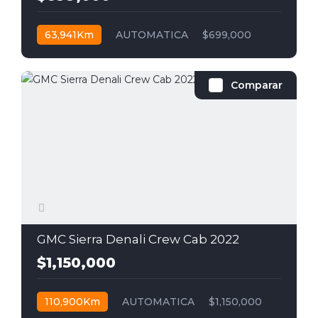
63,941Km
AUTOMATICA
$699,000
Comparar
GMC Sierra Denali Crew Cab 2022
$1,150,000
110,900Km
AUTOMATICA
$1,150,000