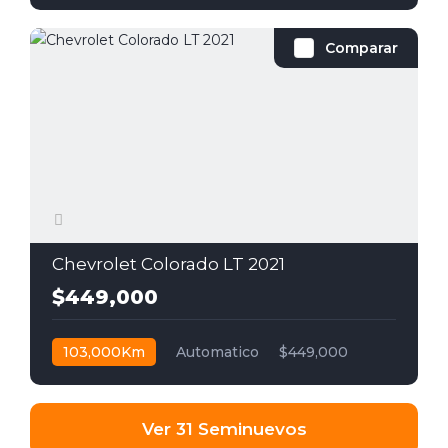
Comparar
Chevrolet Colorado LT 2021
$449,000
103,000Km
Automatico
$449,000
Ver 31 Seminuevos