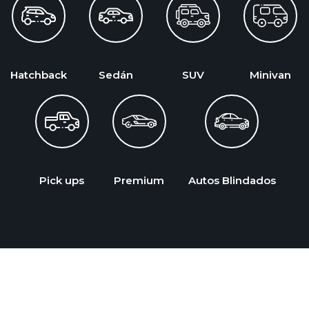
Hatchback
Sedán
SUV
Minivan
Pick ups
Premium
Autos Blindados