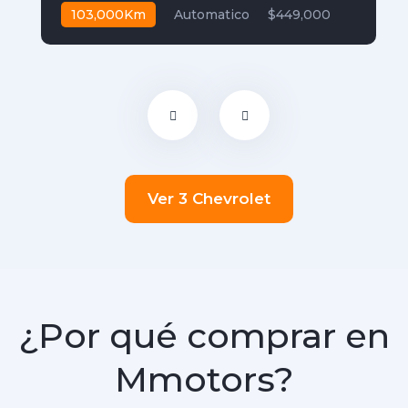
103,000Km
Automatico
$449,000
Ver 3 Chevrolet
¿Por qué comprar en
Mmotors?