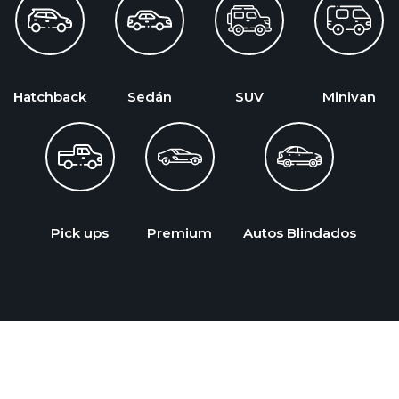
Hatchback
Sedán
SUV
Minivan
Pick ups
Premium
Autos Blindados