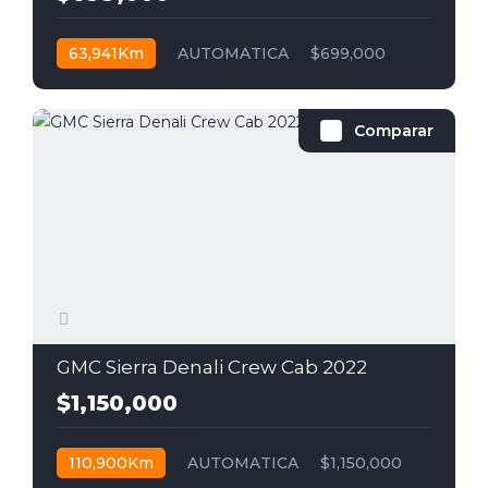
63,941Km
AUTOMATICA
$699,000
Comparar
GMC Sierra Denali Crew Cab 2022
$1,150,000
110,900Km
AUTOMATICA
$1,150,000