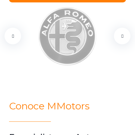
Conoce MMotors