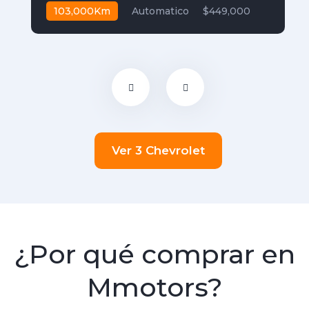
103,000Km
Automatico
$449,000
Ver 3 Chevrolet
¿Por qué comprar en
Mmotors?