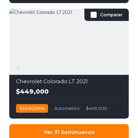
Comparar
Chevrolet Colorado LT 2021
$449,000
103,000Km
Automatico
$449,000
Ver 31 Seminuevos