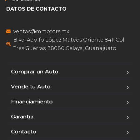
DATOS DE CONTACTO
ventas@mmotors.mx
Blvd. Adolfo López Mateos Oriente 841, Col.
Tres Guerras, 38080 Celaya, Guanajuato
Comprar un Auto
Vende tu Auto
Financiamiento
Garantía
Contacto