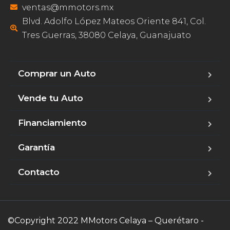
ventas@mmotors.mx
Blvd. Adolfo López Mateos Oriente 841, Col.
Tres Guerras, 38080 Celaya, Guanajuato
Comprar un Auto
Vende tu Auto
Financiamiento
Garantía
Contacto
©Copyright 2022 MMotors Celaya – Querétaro -