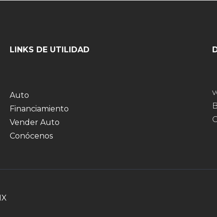
LINKS DE UTILIDAD
Auto
B
Financiamiento
G
Vender Auto
Conócenos
MX