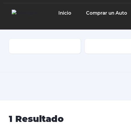
Inicio
Comprar un Auto
Marca
Tipo de Cuerpo
1
Resultado