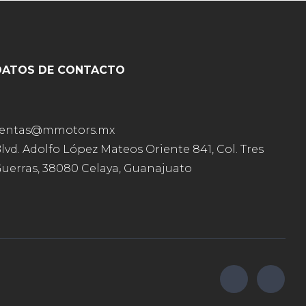
DATOS DE CONTACTO
ventas@mmotors.mx
lvd. Adolfo López Mateos Oriente 841, Col. Tres
uerras, 38080 Celaya, Guanajuato