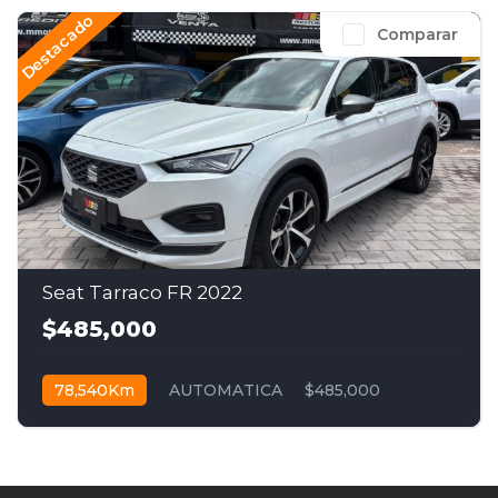
Destacado
Comparar
Seat Tarraco FR 2022
$485,000
78,540Km
AUTOMATICA
$485,000