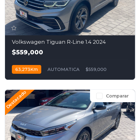
Volkswagen Tiguan R-Line 1.4 2024
$559,000
63,273Km
AUTOMATICA
$559,000
Destacado
Comparar