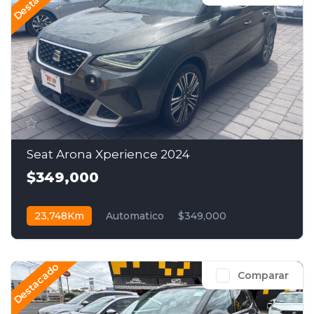
Seat Arona Xperience 2024
$349,000
23,748Km
Automatico
$349,000
Destacado
Comparar