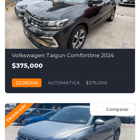
Volkswagen Taigun Comfortline 2024
$375,000
22,082Km
AUTOMATICA
$375,000
Destacado
Comparar